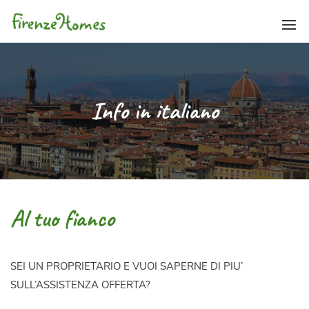
Skip
1
to
content
Info in italiano
Al tuo fianco
SEI UN PROPRIETARIO E VUOI SAPERNE DI PIU’
SULL’ASSISTENZA OFFERTA?