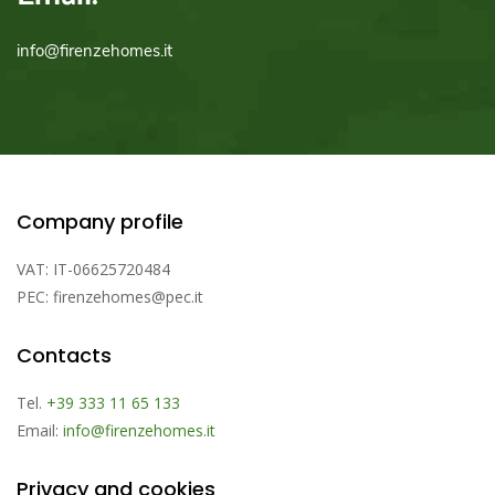
info@firenzehomes.it
Company profile
VAT: IT-06625720484
PEC: firenzehomes@pec.it
Contacts
Tel.
+39 333 11 65 133
Email:
info@firenzehomes.it
Privacy and cookies